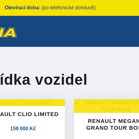
Otevírací doba:
(po telefonické domluvě)
ídka vozidel
AULT CLIO LIMITED
RENAULT MEGA
GRAND TOUR BO
159 000 Kč