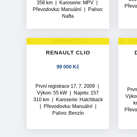
358 km
Karoserie: MPV
Přev
Převodovka:
Manuální
Palivo:
Nafta
RENAULT CLIO
99 000 Kč
První registrace 17. 7. 2009
Prvn
Výkon: 55 kW
Najeto: 157
Výko
310 km
Karoserie: Hatchback
Převodovka:
Manuální
Přev
Palivo: Benzín