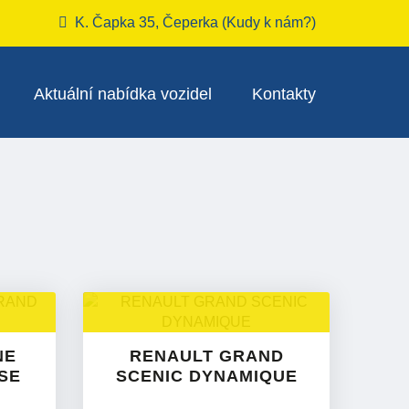
K. Čapka 35, Čeperka (
Kudy k nám?
)
Aktuální nabídka vozidel
Kontakty
NE
RENAULT GRAND
SE
SCENIC DYNAMIQUE