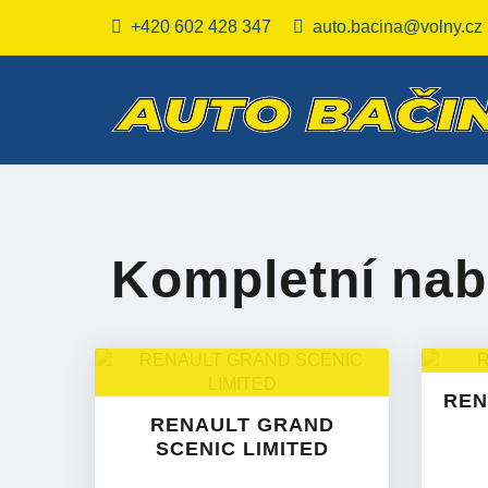
+420 602 428 347
auto.bacina@volny.cz
Kompletní nab
REN
RENAULT GRAND
SCENIC LIMITED