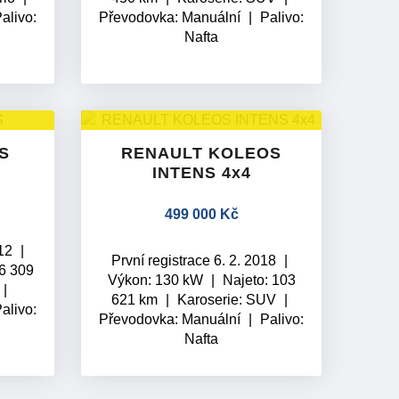
alivo:
Převodovka:
Manuální
Palivo:
Nafta
S
RENAULT KOLEOS
INTENS 4x4
499 000 Kč
012
První registrace 6. 2. 2018
96 309
Výkon: 130 kW
Najeto: 103
621 km
Karoserie: SUV
alivo:
Převodovka:
Manuální
Palivo:
Nafta